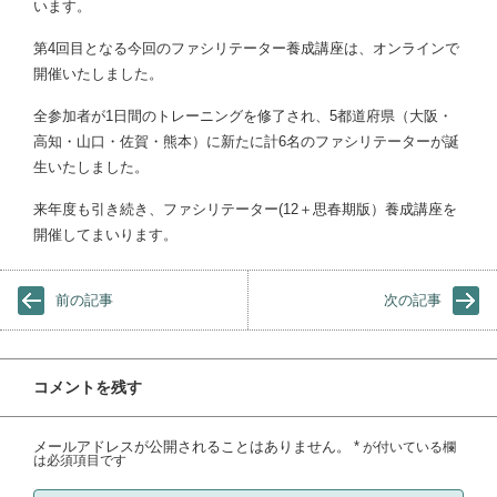
います。
第4回目となる今回のファシリテーター養成講座は、オンラインで
開催いたしました。
全参加者が1日間のトレーニングを修了され、5都道府県（大阪・
高知・山口・佐賀・熊本）に新たに計6名のファシリテーターが誕
生いたしました。
来年度も引き続き、ファシリテーター(12＋思春期版）養成講座を
開催してまいります。
前の記事
次の記事
コメントを残す
メールアドレスが公開されることはありません。
*
が付いている欄
は必須項目です