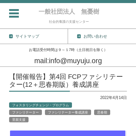
一般社団法人 無憂樹
社会的養護の支援センター
サイトマップ
お問い合わせ
お電話受付時間は９～１7時（土日祝日を除く）
mail:info@muyuju.org
コンテンツに移動
【開催報告】第4回 FCPファシリテー
ター(12＋思春期版）養成講座
2022年4月14日
フォスタリングチェンジ・プログラム
ファシリテーター
ファシリテーター養成講座
思春期
里親支援